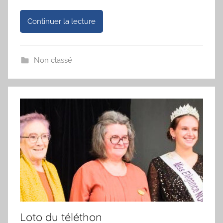
Continuer la lecture
Non classé
Loto du téléthon