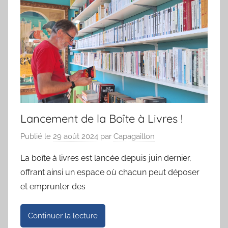
Lancement de la Boîte à Livres !
Publié le
29 août 2024
par
Capagaillon
La boîte à livres est lancée depuis juin dernier,
offrant ainsi un espace où chacun peut déposer
et emprunter des
Continuer la lecture