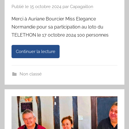
Publié le
15 octobre 2024
par
Capagaillon
Merci à Auriane Bourcier Miss Elegance
Normandie pour sa participation au loto du
TELETHON le 17 octobre 2024 100 personnes
Continuer la lecture
Non classé