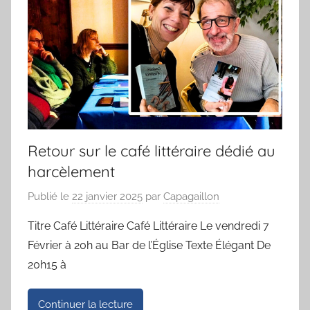
Retour sur le café littéraire dédié au
harcèlement
Publié le
22 janvier 2025
par
Capagaillon
Titre Café Littéraire Café Littéraire Le vendredi 7
Février à 20h au Bar de l’Église Texte Élégant De
20h15 à
Continuer la lecture