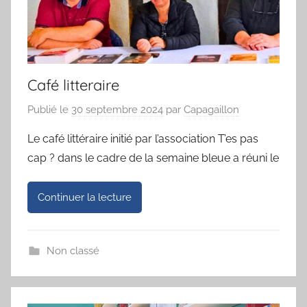
Café litteraire
Publié le
30 septembre 2024
par
Capagaillon
Le café littéraire initié par l’association T’es pas
cap ? dans le cadre de la semaine bleue a réuni le
Continuer la lecture
Non classé