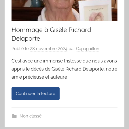
Hommage à Gisèle Richard
Delaporte
Publié le
28 novembre 2024
par
Capagaillon
C’est avec une immense tristesse que nous avons
appris le décès de Gisèle Richard Delaporte, notre
amie précieuse et auteure
Continuer la lecture
Non classé