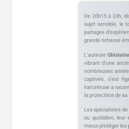
De 20h15 à 23h, di
sujet sensible, le
partages d’expérie
grande richesse ém
L’auteure
Ghislaine
vibrant d’une anci
nombreuses années 
captivée, s’est f
harceleuse a racon
la protectrice de s
Les spécialistes de
au quotidien, leur 
mieux protéger les 