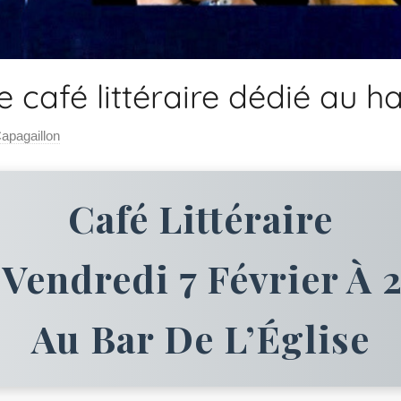
e café littéraire dédié au 
apagaillon
Café Littéraire
 Vendredi 7 Février À 
Au Bar De L’Église