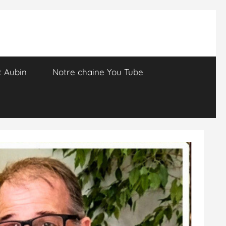
t Aubin
Notre chaine You Tube