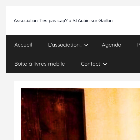
Association T'es pas cap? à St Aubin sur Gaillon
Accueil
L’association..
Agenda
P
Boite à livres mobile
Contact