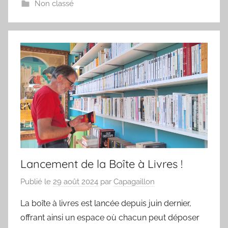
Non classé
Lancement de la Boîte à Livres !
Publié le
29 août 2024
par
Capagaillon
La boîte à livres est lancée depuis juin dernier,
offrant ainsi un espace où chacun peut déposer