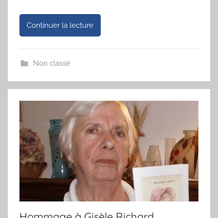
Continuer la lecture
Non classé
Hommage à Gisèle Richard