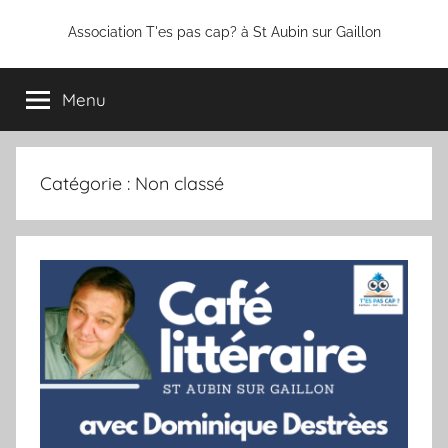
Aller
Association T'es pas cap? à St Aubin sur Gaillon
au
contenu
Menu
Catégorie :
Non classé