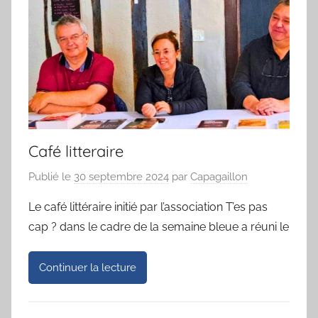
Café litteraire
Publié le
30 septembre 2024
par
Capagaillon
Le café littéraire initié par l’association T’es pas
cap ? dans le cadre de la semaine bleue a réuni le
Continuer la lecture