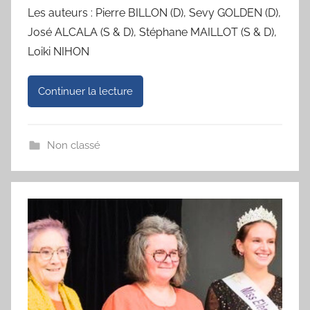
Les auteurs : Pierre BILLON (D), Sevy GOLDEN (D),
José ALCALA (S & D), Stéphane MAILLOT (S & D),
Loiki NIHON
Continuer la lecture
Non classé