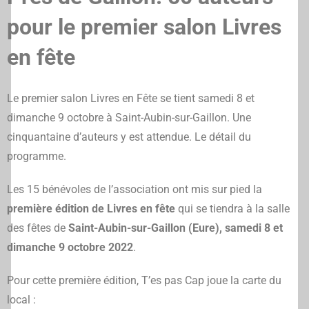
pour le premier salon Livres
en fête
Le premier salon Livres en Fête se tient samedi 8 et
dimanche 9 octobre à Saint-Aubin-sur-Gaillon. Une
cinquantaine d’auteurs y est attendue. Le détail du
programme.
Les 15 bénévoles de l’association ont mis sur pied la
première édition de Livres en fête
qui se tiendra à la salle
des fêtes de
Saint-Aubin-sur-Gaillon (Eure),
samedi 8 et
dimanche 9 octobre 2022
.
Pour cette première édition, T’es pas Cap joue la carte du
local :