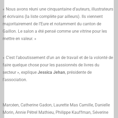
« Nous avons réuni une cinquantaine d’auteurs, illustrateurs
et écrivains (la liste complète par ailleurs). Ils viennent
majoritairement de l’Eure et notamment du canton de
Gaillon. Le salon a été pensé comme une vitrine pour les
mettre en valeur. »
« C’est l’aboutissement d’un an de travail et de la volonté de
faire quelque chose pour les passionnés de livres du
secteur », explique
Jessica Jehan
, présidente de
l’association.
Marcéen, Catherine Gadon, Laurette Mas Camille, Danielle
Morin, Annie Pétrel Mathieu, Philippe Kauffman, Séverine