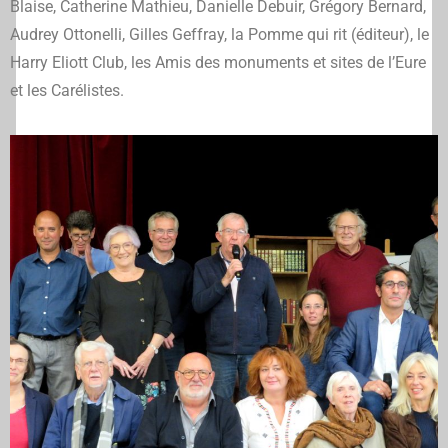
Blaise, Catherine Mathieu, Danielle Debuir, Grégory Bernard,
Audrey Ottonelli, Gilles Geffray, la Pomme qui rit (éditeur), le
Harry Eliott Club, les Amis des monuments et sites de l’Eure
et les Carélistes.