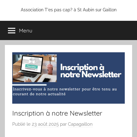
Association T'es pas cap? à St Aubin sur Gaillon
Menu
Inscription à notre Newsletter
Publié le
23 août 2025
par
Capagaillon