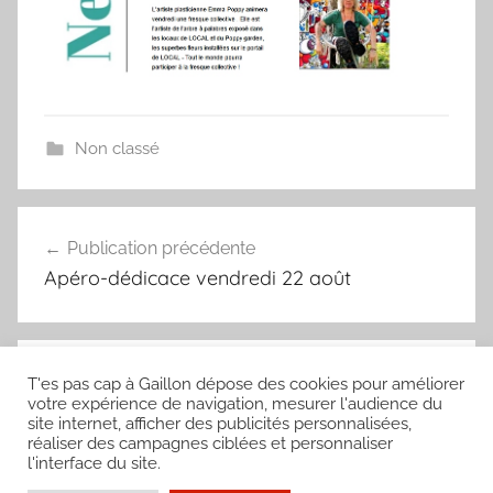
Non classé
Publication précédente
Apéro-dédicace vendredi 22 août
Article suivant
T'es pas cap à Gaillon dépose des cookies pour améliorer
votre expérience de navigation, mesurer l'audience du
Recherchons exposants LEGO et PlAYMOBIL
site internet, afficher des publicités personnalisées,
réaliser des campagnes ciblées et personnaliser
l'interface du site.