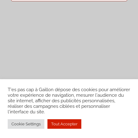
vues
Évènem
T'es pas cap à Gaillon dépose des cookies pour améliorer
votre expérience de navigation, mesurer l'audience du
site internet, afficher des publicités personnalisées,
WordPress Theme: Donovan by ThemeZee.
réaliser des campagnes ciblées et personnaliser
l'interface du site.
Cookie Settings
Tout Accepter