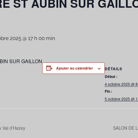
E ST AUBIN SUR GAILLON
obre 2025 @ 17 h 00 min
UBIN SUR GAILLON
Ajouter au calendrier
DÉTAILS
Début :
4 octobre 2025 @ 8
Fin :
5 octobre 2025 @ 1
Val d’Hazey
SALON DE L